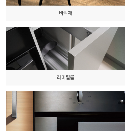
바닥재
라미필름