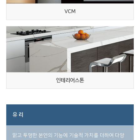
VCM
인테리어스톤
유 리
맑고 투명한 본연의 기능에 기술적 가치를 더하여 다양