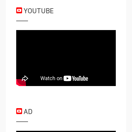
YOUTUBE
AD