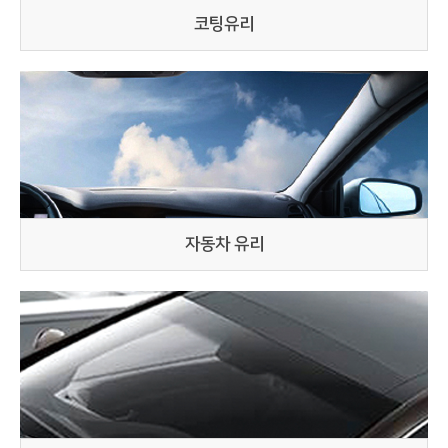
코팅유리
자동차 유리